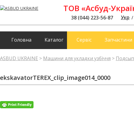
ТОВ «Асбуд-Украї
Укр
38 (044) 223-56-87
Головна
Каталог
Сервіс
Запчастини
ASBUD UKRAINE
>
Машини для укладки узбіччя
>
Подсып
ekskavatorTEREX_clip_image014_0000