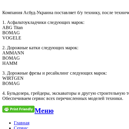
Компания Асбуд-Украина поставляет б/у технику, после технич
1. Асфальтоукладчики следующих марок:
ABG Titan
BOMAG
VOGELE
2. Дорожные катки следующих марок:
AMMANN
BOMAG
HAMM
3. Дорожные фрезы и ресайклинг следующих марок:
WIRTGEN
BOMAG
4. Бульдозера, грейдеры, экскаваторы и другую строительную 
Обеспечиваем сервис всех перечисленных моделей техники.
Меню
Главная
Сервис