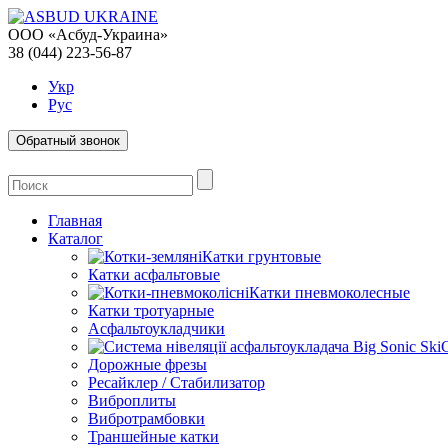
ООО «Асбуд-Украина»
38 (044) 223-56-87
Укр
Рус
Обратный звонок
Главная
Каталог
Катки грунтовые
Катки асфальтовые
Катки пневмоколесные
Катки тротуарные
Асфальтоукладчики
Дорожные фрезы
Ресайклер / Стабилизатор
Виброплиты
Вибротрамбовки
Траншейные катки