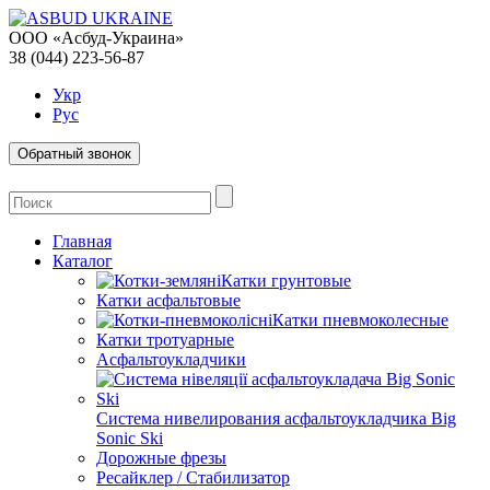
ООО «Асбуд-Украина»
38 (044) 223-56-87
Укр
Рус
Обратный звонок
Главная
Каталог
Катки грунтовые
Катки асфальтовые
Катки пневмоколесные
Катки тротуарные
Асфальтоукладчики
Система нивелирования асфальтоукладчика Big
Sonic Ski
Дорожные фрезы
Ресайклер / Стабилизатор