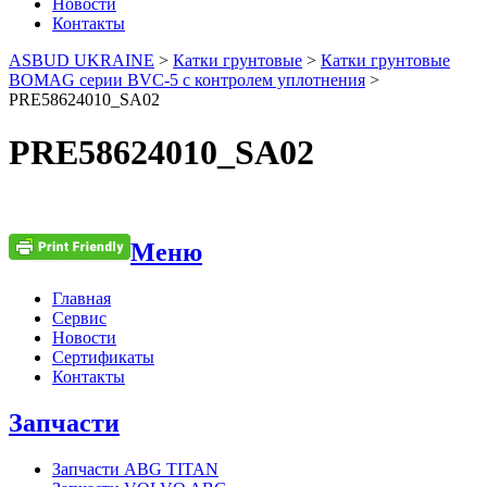
Новости
Контакты
ASBUD UKRAINE
>
Катки грунтовые
>
Катки грунтовые
BOMAG серии BVC-5 с контролем уплотнения
>
PRE58624010_SA02
PRE58624010_SA02
Меню
Главная
Сервис
Новости
Сертификаты
Контакты
Запчасти
Запчасти ABG TITAN