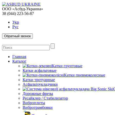
ООО «Асбуд-Украина»
38 (044) 223-56-87
Укр
Рус
Обратный звонок
Главная
Каталог
Катки грунтовые
Катки асфальтовые
Катки пневмоколесные
Катки тротуарные
Асфальтоукладчики
Дорожные фрезы
Ресайклер / Стабилизатор
Виброплиты
Вибротрамбовки