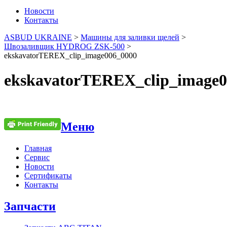
Новости
Контакты
ASBUD UKRAINE
>
Машины для заливки щелей
>
Швозаливщик HYDROG ZSK-500
>
ekskavatorTEREX_clip_image006_0000
ekskavatorTEREX_clip_image0
Меню
Главная
Сервис
Новости
Сертификаты
Контакты
Запчасти