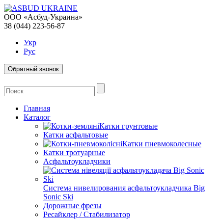
ООО «Асбуд-Украина»
38 (044) 223-56-87
Укр
Рус
Обратный звонок
Главная
Каталог
Катки грунтовые
Катки асфальтовые
Катки пневмоколесные
Катки тротуарные
Асфальтоукладчики
Система нивелирования асфальтоукладчика Big
Sonic Ski
Дорожные фрезы
Ресайклер / Стабилизатор