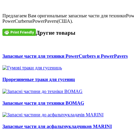
Предлагаем Вам оригинальные запасные части для техникиPowe
PowerCurbersиPowerPavers(США).
Другие товары
Запасные части для техники PowerCurbers и PowerPavers
Прорезиненые траки для гусениц
Запасные части для техники BOMAG
Запасные части для асфальтоукладчиков MARINI