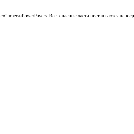
rCurbersиPowerPavers. Все запасные части поставляются непоср