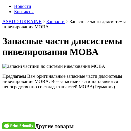
Новости
Контакты
ASBUD UKRAINE
>
Запчасти
>
Запасные части длясистемы
нивелирования MOBA
Запасные части длясистемы
нивелирования MOBA
Предлагаем Вам оригинальные запасные части длясистемы
нивелирования MOBA. Все запасные частипоставляются
непосредственно со склада запчастей MOBA(Германия).
Другие товары