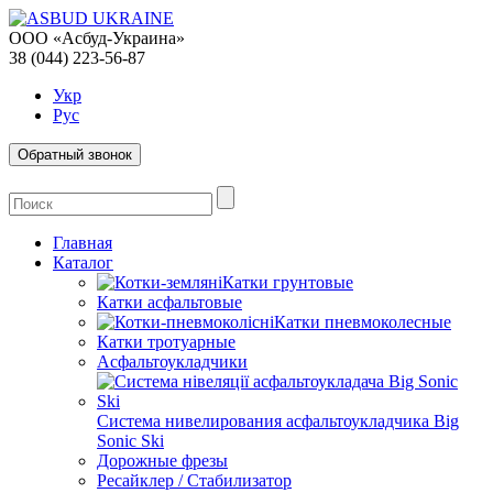
ООО «Асбуд-Украина»
38 (044) 223-56-87
Укр
Рус
Обратный звонок
Главная
Каталог
Катки грунтовые
Катки асфальтовые
Катки пневмоколесные
Катки тротуарные
Асфальтоукладчики
Система нивелирования асфальтоукладчика Big
Sonic Ski
Дорожные фрезы
Ресайклер / Стабилизатор