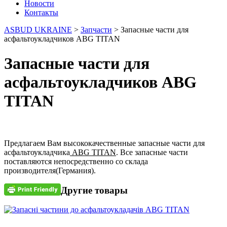
Новости
Контакты
ASBUD UKRAINE
>
Запчасти
>
Запасные части для
асфальтоукладчиков ABG TITAN
Запасные части для
асфальтоукладчиков ABG
TITAN
Предлагаем Вам высококачественные запасные части для
асфальтоукладчика
ABG TITAN
. Все запасные части
поставляются непосредственно со склада
производителя(Германия).
Другие товары