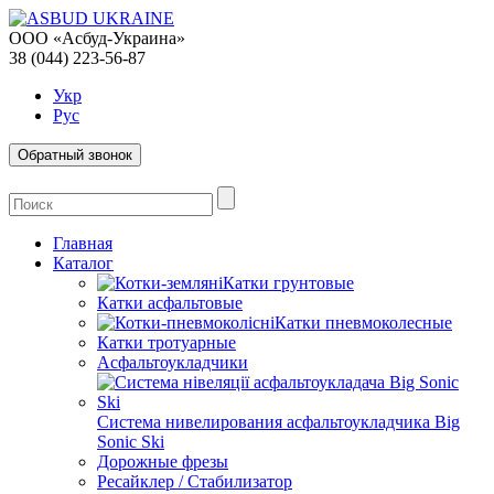
ООО «Асбуд-Украина»
38 (044) 223-56-87
Укр
Рус
Обратный звонок
Главная
Каталог
Катки грунтовые
Катки асфальтовые
Катки пневмоколесные
Катки тротуарные
Асфальтоукладчики
Система нивелирования асфальтоукладчика Big
Sonic Ski
Дорожные фрезы
Ресайклер / Стабилизатор