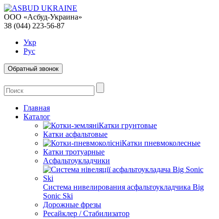
ООО «Асбуд-Украина»
38 (044) 223-56-87
Укр
Рус
Обратный звонок
Главная
Каталог
Катки грунтовые
Катки асфальтовые
Катки пневмоколесные
Катки тротуарные
Асфальтоукладчики
Система нивелирования асфальтоукладчика Big
Sonic Ski
Дорожные фрезы
Ресайклер / Стабилизатор