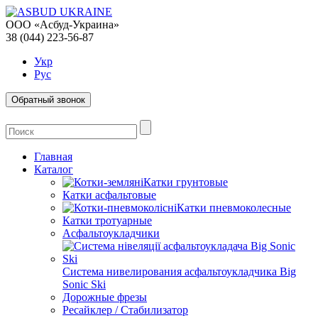
ООО «Асбуд-Украина»
38 (044) 223-56-87
Укр
Рус
Обратный звонок
Главная
Каталог
Катки грунтовые
Катки асфальтовые
Катки пневмоколесные
Катки тротуарные
Асфальтоукладчики
Система нивелирования асфальтоукладчика Big
Sonic Ski
Дорожные фрезы
Ресайклер / Стабилизатор