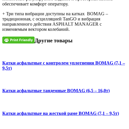
обеспечивает комфорт оператору.
+ Три типа вибрации доступны на катках BOMAG –
традиционная, с осцилляцией TanGО и вибрация
направленного действия ASPHALT MANAGER с
изменяемым вектором колебаний.
Другие товары
Катки асфальтные с контролем уплотнения BOMAG (7,1 –
9,5т)
Катки асфальтные тандемные BOMAG (6,5 – 16,0т)
Катки асфальтные на жесткой раме BOMAG (7,1 – 9,5т)