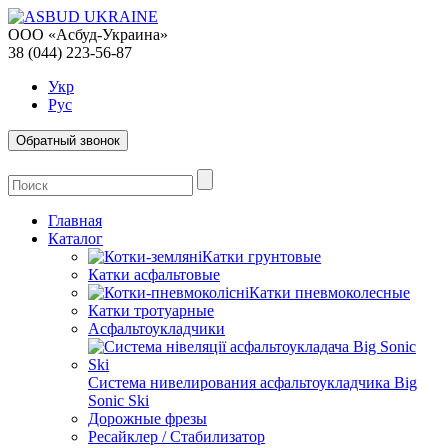
ООО «Асбуд-Украина»
38 (044) 223-56-87
Укр
Рус
Обратный звонок
Главная
Каталог
Катки грунтовые
Катки асфальтовые
Катки пневмоколесные
Катки тротуарные
Асфальтоукладчики
Система нивелирования асфальтоукладчика Big
Sonic Ski
Дорожные фрезы
Ресайклер / Стабилизатор