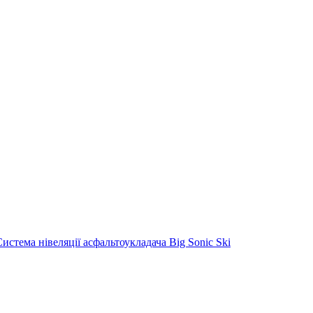
Система нівеляції асфальтоукладача Big Sonic Ski