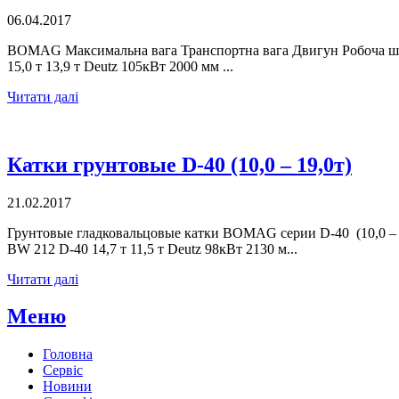
06.04.2017
BOMAG Максимальна вага Транспортна вага Двигун Робоча шир
15,0 т 13,9 т Deutz 105кВт 2000 мм ...
Читати далі
Катки грунтовые D-40 (10,0 – 19,0т)
21.02.2017
Грунтовые гладковальцовые катки BOMAG серии D-40 (10,0 – 
BW 212 D-40 14,7 т 11,5 т Deutz 98кВт 2130 м...
Читати далі
Меню
Головна
Сервіс
Новини