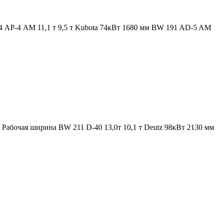
 АР-4 AM 11,1 т 9,5 т Kubota 74кВт 1680 мм BW 191 AD-5 AM
абочая ширина BW 211 D-40 13,0т 10,1 т Deutz 98кВт 2130 мм