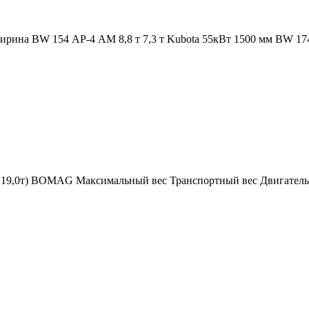
ина BW 154 АР-4 AM 8,8 т 7,3 т Kubota 55кВт 1500 мм BW 174
19,0т) BOMAG Максимальный вес Транспортный вес Двигатель Р