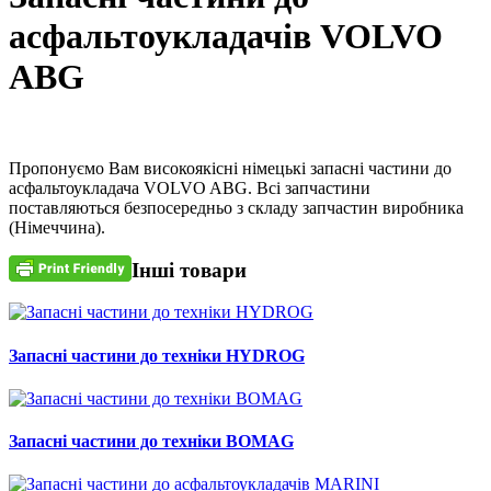
асфальтоукладачів VOLVO
ABG
Пропонуємо Вам високоякісні німецькі запасні частини до
асфальтоукладача VOLVO ABG. Всі запчастини
поставляються безпосередньо з складу запчастин виробника
(Німеччина).
Інші товари
Запасні частини до техніки HYDROG
Запасні частини до техніки BOMAG