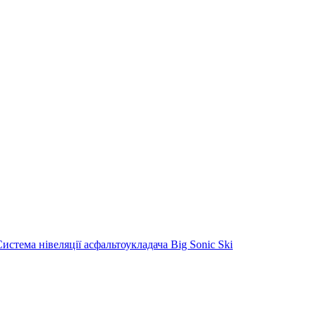
Система нівеляції асфальтоукладача Big Sonic Ski