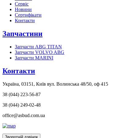
Сервіс
Новини
Сертифікати
Контакти
Запчастини
Запчасти ABG TITAN
Запчасти VOLVO ABG
Запчасти MARINI
Контакти
Україна, 03151, Київ вул. Волинська 48/50, оф 415
38 (044) 223-56-87
38 (044) 249-02-48
office@asbud.com.ua
Зворотній дзвінок