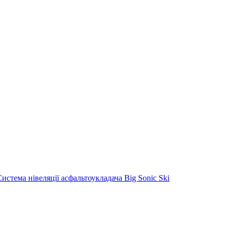
Система нівеляції асфальтоукладача Big Sonic Ski