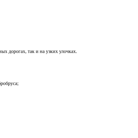
х дорогах, так и на узких улочках.
бробруса;