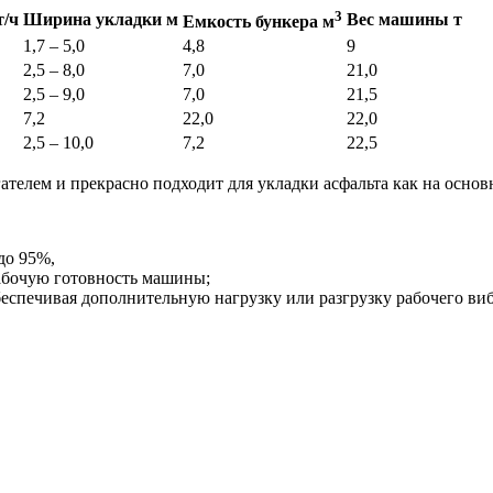
3
т/ч
Ширина укладки м
Вес машины т
Емкость бункера м
1,7 – 5,0
4,8
9
2,5 – 8,0
7,0
21,0
2,5 – 9,0
7,0
21,5
7,2
22,0
22,0
2,5 – 10,0
7,2
22,5
ем и прекрасно подходит для укладки асфальта как на основны
до 95%,
абочую готовность машины;
беспечивая дополнительную нагрузку или разгрузку рабочего ви