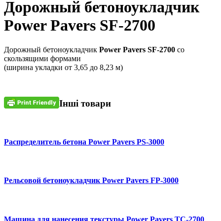
Дорожный бетоноукладчик
Power Pavers SF-2700
Дорожный бетоноукладчик
Power Pavers SF-2700
со
скользящими формами
(ширина укладки от 3,65 до 8,23 м)
Інші товари
Распределитель бетона Power Pavers PS-3000
Рельсовой бетоноукладчик Power Pavers FP-3000
Машина для нанесения текстуры Power Pavers ТС-2700