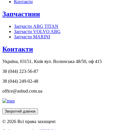
Контакти
Запчастини
Запчасти ABG TITAN
Запчасти VOLVO ABG
Запчасти MARINI
Контакти
Україна, 03151, Київ вул. Волинська 48/50, оф 415
38 (044) 223-56-87
38 (044) 249-02-48
office@asbud.com.ua
Зворотній дзвінок
© 2026 Всі права захищені