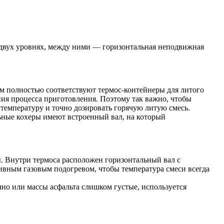
 двух уровнях, между ними — горизонтальная неподвижная
м полностью соответствуют термос-контейнеры для литого
ия процесса приготовления. Поэтому так важно, чтобы
емпературу и точно дозировать горячую литую смесь.
льные кохеры имеют встроенный вал, на который
. Внутри термоса расположен горизонтальный вал с
ивным газовым подогревом, чтобы температура смеси всегда
очно или массы асфальта слишком густые, используется