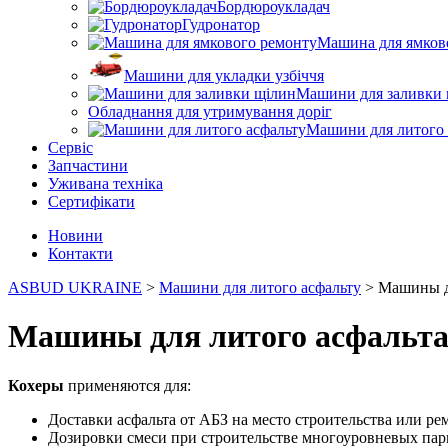
Бордюроукладач
Гудронатор
Машина для ямков
Машини для укладки узбіччя
Машини для заливки 
Обладнання для утримування доріг
Машини для литого 
Сервіс
Запчастини
Уживана техніка
Сертифікати
Новини
Контакти
ASBUD UKRAINE
>
Машини для литого асфальту
>
Машины дл
Машины для литого асфальта
Кохеры
применяются для:
Доставки асфальта от АБЗ на место строительства или ре
Дозировки смеси при строительстве многоуровневых парк