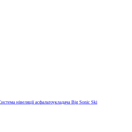
Система нівеляції асфальтоукладача Big Sonic Ski