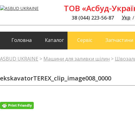
ТОВ «Асбуд-Украї
Укр
38 (044) 223-56-87
Головна
Каталог
Сервіс
Запчастини
ASBUD UKRAINE
>
Машини для заливки щілин
>
Швозал
ekskavatorTEREX_clip_image008_0000